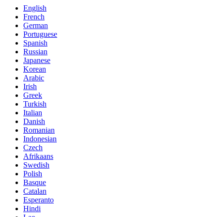
English
French
German
Portuguese
Spanish
Russian
Japanese
Korean
Arabic
Irish
Greek
Turkish
Italian
Danish
Romanian
Indonesian
Czech
Afrikaans
Swedish
Polish
Basque
Catalan
Esperanto
Hindi