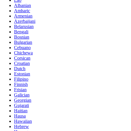
Lao
Albanian
Amharic
Armenian
Azerbaijani
Belarusian
Bengali
Bosnian
Bulgarian
Cebuano
Chichewa
Corsican
Croatian
Dutch
Estonian
Filipino
Finnish
Frisian
Galician
Georgian
Gujarati
Haitian
Hausa
Hawaiian
Hebrew