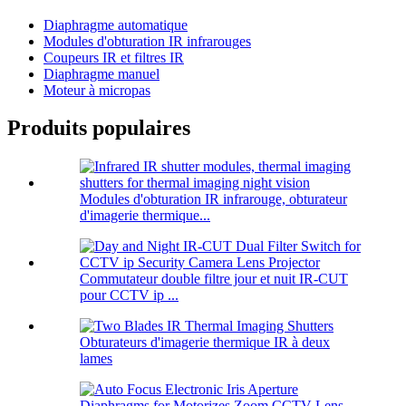
Diaphragme automatique
Modules d'obturation IR infrarouges
Coupeurs IR et filtres IR
Diaphragme manuel
Moteur à micropas
Produits populaires
Modules d'obturation IR infrarouge, obturateur
d'imagerie thermique...
Commutateur double filtre jour et nuit IR-CUT
pour CCTV ip ...
Obturateurs d'imagerie thermique IR à deux
lames