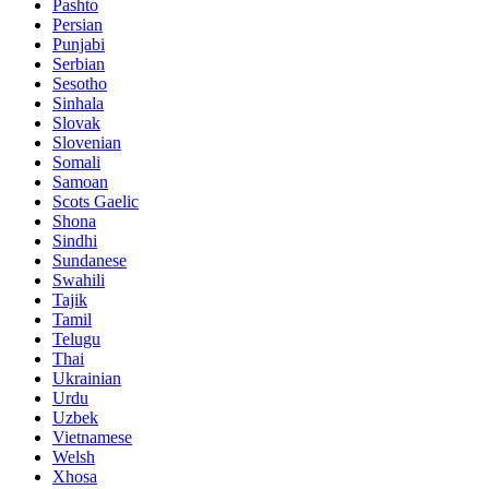
Pashto
Persian
Punjabi
Serbian
Sesotho
Sinhala
Slovak
Slovenian
Somali
Samoan
Scots Gaelic
Shona
Sindhi
Sundanese
Swahili
Tajik
Tamil
Telugu
Thai
Ukrainian
Urdu
Uzbek
Vietnamese
Welsh
Xhosa