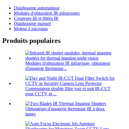
Diaphragme automatique
Modules d'obturation IR infrarouges
Coupeurs IR et filtres IR
Diaphragme manuel
Moteur à micropas
Produits populaires
Modules d'obturation IR infrarouge, obturateur
d'imagerie thermique...
Commutateur double filtre jour et nuit IR-CUT
pour CCTV ip ...
Obturateurs d'imagerie thermique IR à deux
lames