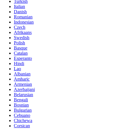
Turkish
Italian
Danish
Romanian
Indonesian
Czech
Afrikaans
Swedish
Polish
Basque
Catalan
Esperanto
Hindi
Lao
Albanian
Amharic
Armenian
Azerbaijani
Belarusian
Bengali
Bosnian
Bulgarian
Cebuano
Chichewa
Corsican