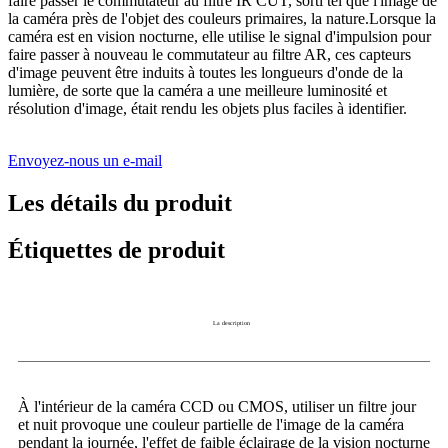
faire passer le commutateur au filtre IR CUT, sorti tel que l'image de
la caméra près de l'objet des couleurs primaires, la nature.Lorsque la
caméra est en vision nocturne, elle utilise le signal d'impulsion pour
faire passer à nouveau le commutateur au filtre AR, ces capteurs
d'image peuvent être induits à toutes les longueurs d'onde de la
lumière, de sorte que la caméra a une meilleure luminosité et
résolution d'image, était rendu les objets plus faciles à identifier.
Envoyez-nous un e-mail
Les détails du produit
Étiquettes de produit
La description
À l'intérieur de la caméra CCD ou CMOS, utiliser un filtre jour
et nuit provoque une couleur partielle de l'image de la caméra
pendant la journée, l'effet de faible éclairage de la vision nocturne