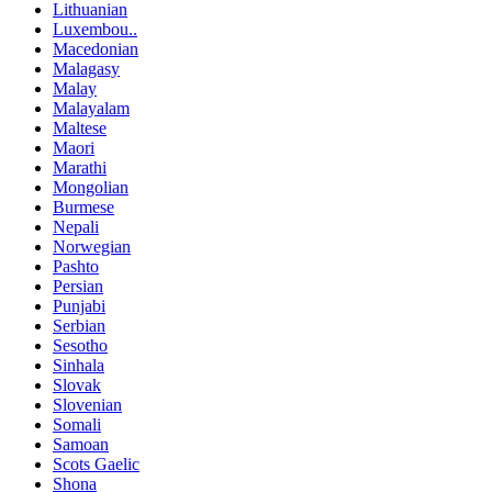
Lithuanian
Luxembou..
Macedonian
Malagasy
Malay
Malayalam
Maltese
Maori
Marathi
Mongolian
Burmese
Nepali
Norwegian
Pashto
Persian
Punjabi
Serbian
Sesotho
Sinhala
Slovak
Slovenian
Somali
Samoan
Scots Gaelic
Shona