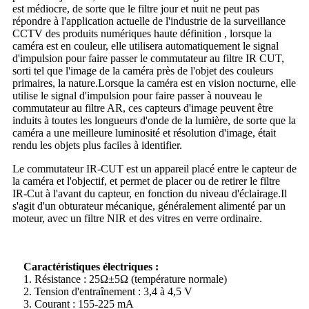
est médiocre, de sorte que le filtre jour et nuit ne peut pas
répondre à l'application actuelle de l'industrie de la surveillance
CCTV des produits numériques haute définition , lorsque la
caméra est en couleur, elle utilisera automatiquement le signal
d'impulsion pour faire passer le commutateur au filtre IR CUT,
sorti tel que l'image de la caméra près de l'objet des couleurs
primaires, la nature.Lorsque la caméra est en vision nocturne, elle
utilise le signal d'impulsion pour faire passer à nouveau le
commutateur au filtre AR, ces capteurs d'image peuvent être
induits à toutes les longueurs d'onde de la lumière, de sorte que la
caméra a une meilleure luminosité et résolution d'image, était
rendu les objets plus faciles à identifier.
Le commutateur IR-CUT est un appareil placé entre le capteur de
la caméra et l'objectif, et permet de placer ou de retirer le filtre
IR-Cut à l'avant du capteur, en fonction du niveau d'éclairage.Il
s'agit d'un obturateur mécanique, généralement alimenté par un
moteur, avec un filtre NIR et des vitres en verre ordinaire.
Caractéristiques électriques :
1. Résistance : 25Ω±5Ω (température normale)
2. Tension d'entraînement : 3,4 à 4,5 V
3. Courant : 155-225 mA