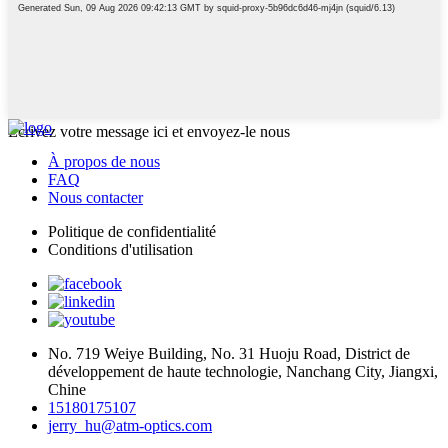
Écrivez votre message ici et envoyez-le nous
À propos de nous
FAQ
Nous contacter
Politique de confidentialité
Conditions d'utilisation
No. 719 Weiye Building, No. 31 Huoju Road, District de
développement de haute technologie, Nanchang City, Jiangxi,
Chine
15180175107
jerry_hu@atm-optics.com