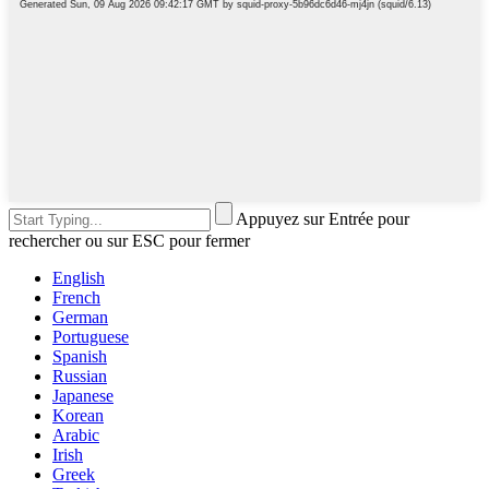
Appuyez sur Entrée pour
rechercher ou sur ESC pour fermer
English
French
German
Portuguese
Spanish
Russian
Japanese
Korean
Arabic
Irish
Greek